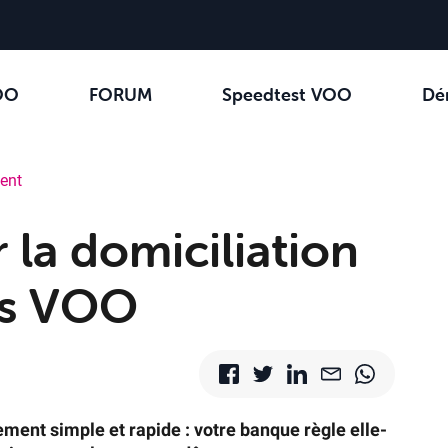
OO
FORUM
Speedtest VOO
Dé
ent
r la domiciliation
es VOO
ment simple et rapide : votre banque règle elle-