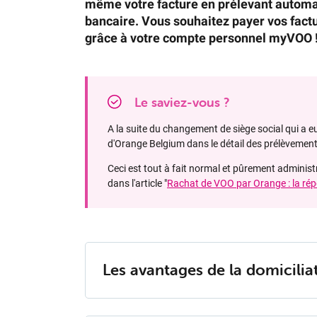
même votre facture en prélevant automa
bancaire. Vous souhaitez payer vos factu
grâce à votre compte personnel myVOO 
Le saviez-vous ?
A la suite du changement de siège social qui a eu
d'Orange Belgium dans le détail des prélèvement
Ceci est tout à fait normal et pûrement administ
dans l'article "
Rachat de VOO par Orange : la ré
Les avan­tages de la do­mi­ci­lia­