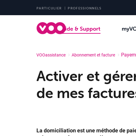
PARTICULIER
PROFESSIONNELS
Aide & Support
myV
Payem
VOOassistance
Abonnement et facture
Activer et gére
de mes factur
La domiciliation est une méthode de paie