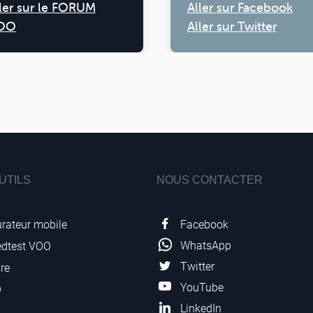
ler sur le FORUM
Aller sur Facebook
OO
Aller sur Twitter
UTILS
NOUS CONTACTER
Facebook
rateur mobile
WhatsApp
edtest VOO
Twitter
re
YouTube
O
LinkedIn