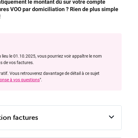
tiquement le montant dû sur votre compte
res VOO par domiciliation ? Rien de plus simple
!
 lieu le 01.10.2025, vous pourriez voir appaître le nom
s de vos factures.
ratif. Vous retrouverez davantage de détail à ce sujet
ponse à vos questions
".
tion fac­tures