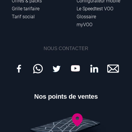
Offres & packs
Configurateur mobile
Grille tarifaire
Le Speedtest VOO
Tarif social
Glossaire
myVOO
NOUS CONTACTER
Nos points de ventes