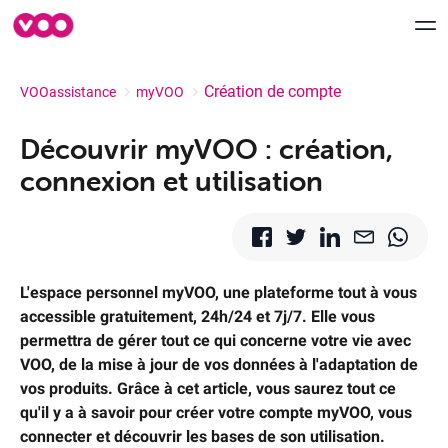
Création de compte
VOOassistance
myVOO
Aide & Support
Découvrir myVOO : création,
connexion et utilisation
myVOO
FORUM
Speedtest VOO
L'espace personnel myVOO, une plateforme tout à vous
accessible gratuitement, 24h/24 et 7j/7. Elle vous
Déménagement
permettra de gérer tout ce qui concerne votre vie avec
VOO, de la mise à jour de vos données à l'adaptation de
Contactez-nous
vos produits. Grâce à cet article, vous saurez tout ce
qu'il y a à savoir pour créer votre compte myVOO, vous
connecter et découvrir les bases de son utilisation.