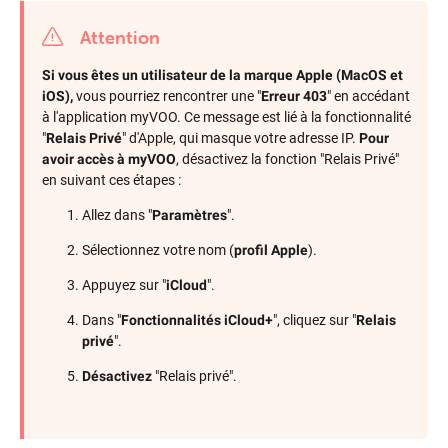
Attention
Si vous êtes un utilisateur de la marque Apple (MacOS et
iOS),
vous pourriez rencontrer une "
Erreur 403
" en accédant
à l'application myVOO. Ce message est lié à la fonctionnalité
"
Relais Privé
" d'Apple, qui masque votre adresse IP.
Pour
avoir accès à myVOO
, désactivez la fonction "Relais Privé"
en suivant ces étapes :
Allez dans "
Paramètres
".
Sélectionnez votre nom (
profil Apple
).
Appuyez sur "
iCloud
".
Dans "
Fonctionnalités iCloud+
", cliquez sur "
Relais
privé
".
Désactivez
"Relais privé".