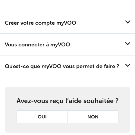
Créer votre compte my­VOO
Vous connec­ter à my­VOO
Qu'est-ce que my­VOO vous per­met de faire ?
Avez-vous reçu l’aide souhaitée ?
OUI
NON