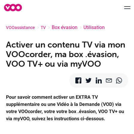
Box évasion
Utilisation
VOOassistance
TV
Aide & Support
Activer un contenu TV via mon
VOOcorder, ma box .évasion,
myVOO
VOO TV+ ou via myVOO
FORUM
Speedtest VOO
Déménagement
Pour savoir comment activer un EXTRA TV
supplémentaire ou une Vidéo à la Demande (VOD) via
Contactez-nous
votre VOOcorder, votre votre box .évasion, VOO TV+ ou
via myVOO, suivez les instructions ci-dessous.