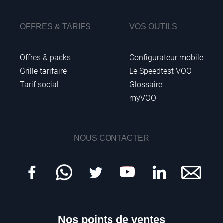
OFFRES & TARIFS
VOS OUTILS
Offres & packs
Configurateur mobile
Grille tarifaire
Le Speedtest VOO
Tarif social
Glossaire
myVOO
NOUS CONTACTER
Nos points de ventes