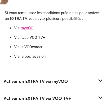
Si vous remplissez les conditions préalables pour activer
un EXTRA TV, vous avez plusieurs possibilités :
Via
myVOO
Via l'app VOO TV+
Via le VOOcorder
Via la box .évasion
Ac­ti­ver un EX­TRA TV via my­VOO
Ac­ti­ver un EX­TRA TV via VOO TV+