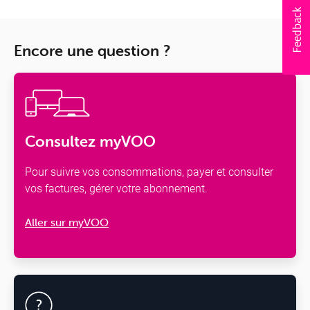
Encore une question ?
Consultez myVOO
Pour suivre vos consommations, payer et consulter
vos factures, gérer votre abonnement.
Aller sur myVOO