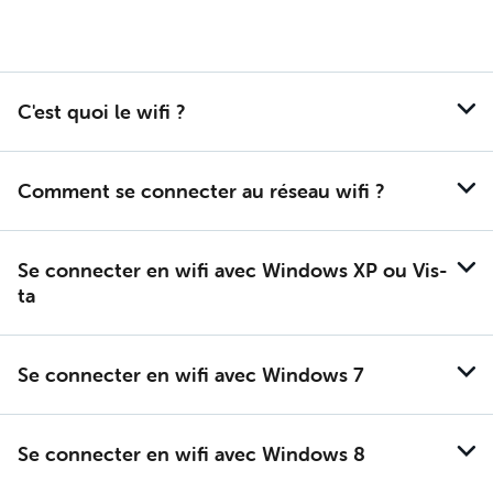
C'est quoi le wifi ?
Com­ment se connec­ter au ré­seau wifi ?
Se connec­ter en wifi avec Win­dows XP ou Vis­
ta
Se connec­ter en wifi avec Win­dows 7
Se connec­ter en wifi avec Win­dows 8