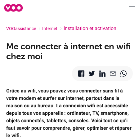
Installation et activation
VOOassistance
Internet
Aide & Support
Me connecter à internet en wifi
chez moi
myVOO
FORUM
Speedtest VOO
Grâce au wifi, vous pouvez vous connecter sans fil à
votre modem et surfer sur internet, partout dans la
Déménagement
maison ou au bureau. La connexion wifi est accessible
depuis tous vos appareils : ordinateur, TV, smartphone,
Contactez-nous
objets connectés, tablettes, consoles. Voici tout ce qu'i
faut savoir pour comprendre, gérer, optimiser et réparer
le wifi.