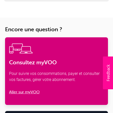
Encore une question ?
Consultez myVOO
Pour suivre vos consommations, payer et consulter
vos factures, gérer votre abonnement.
Aller sur myVOO