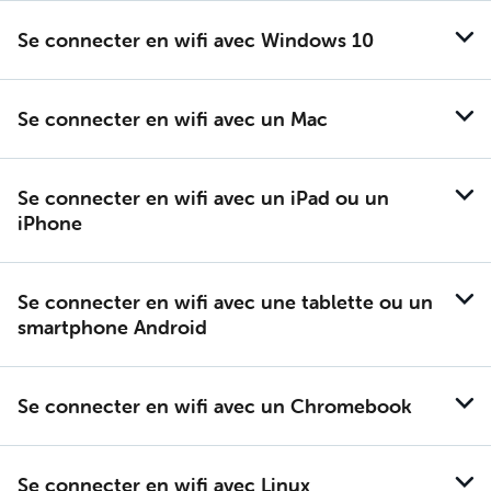
Se connec­ter en wifi avec Win­dows 10
Se connec­ter en wifi avec un Mac
Se connec­ter en wifi avec un iPad ou un
iPhone
Se connec­ter en wifi avec une ta­blette ou un
smart­phone An­droid
Se connec­ter en wifi avec un Chro­me­book
Se connec­ter en wifi avec Li­nux