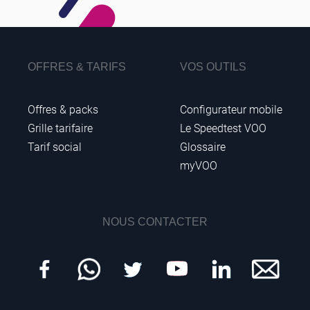
OFFRES & TARIFS
VOS OUTILS
Offres & packs
Configurateur mobile
Grille tarifaire
Le Speedtest VOO
Tarif social
Glossaire
myVOO
NOUS CONTACTER