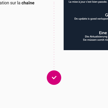
tion sur la
chaîne