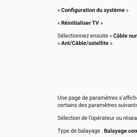
«
Configuration du système
»
«
Réinitialiser TV
»
Sélectionnez ensuite «
Câble nu
«
Ant/Câble/satellite
».
Une page de paramètres s’affich
certains des paramètres suivants
Sélection de l’opérateur ou résea
Type de balayage :
Balayage co