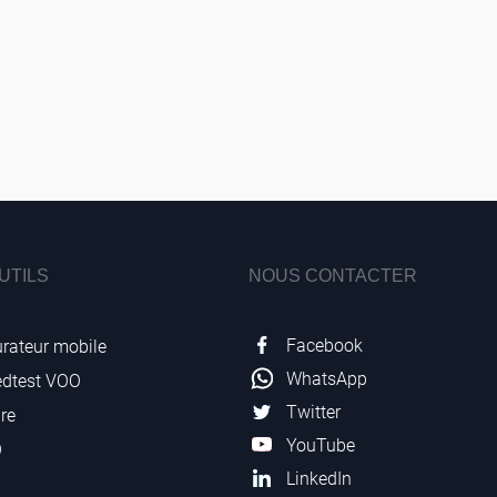
UTILS
NOUS CONTACTER
Facebook
rateur mobile
WhatsApp
edtest VOO
Twitter
re
YouTube
O
LinkedIn