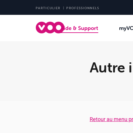
PARTICULIER
PROFESSIONNELS
Aide & Support
myV
Autre 
Retour au menu pr