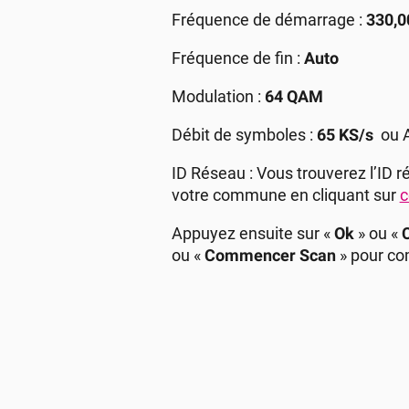
Fréquence de démarrage :
330,
Fréquence de fin :
Auto
Modulation :
64 QAM
Débit de symboles :
65 KS/s
ou A
ID Réseau : Vous trouverez l’ID 
votre commune en cliquant sur
c
Appuyez ensuite sur «
Ok
» ou «
ou «
Commencer Scan
» pour co