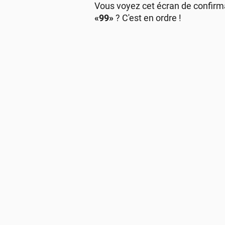
Vous voyez cet écran de confirma
«99»
? C'est en ordre !