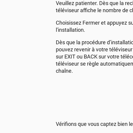
Veuillez patienter. Dès que la re
téléviseur affiche le nombre de 
Choisissez Fermer et appuyez su
l'installation.
Dès que la procédure d’installati
pouvez revenir à votre téléviseu
sur EXIT ou BACK sur votre tél
téléviseur se règle automatique
chaîne.
Vérifions que vous captez bien l