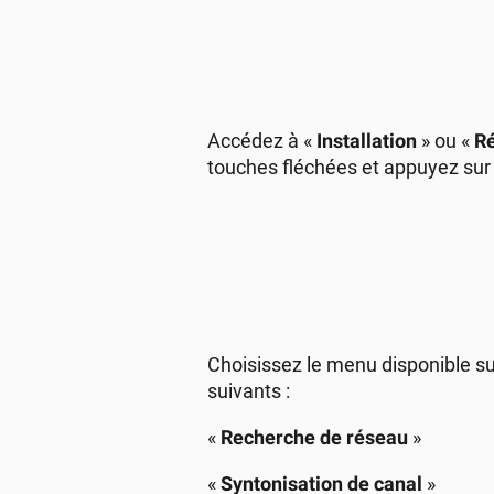
Accédez à «
Installation
» ou «
R
touches fléchées et appuyez sur
Choisissez le menu disponible su
suivants :
«
Recherche de réseau
»
«
Syntonisation de canal
»