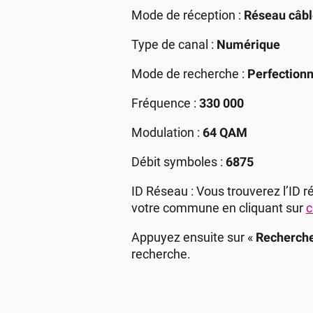
Mode de réception :
Réseau câbl
Type de canal :
Numérique
Mode de recherche :
Perfection
Fréquence :
330 000
Modulation :
64 QAM
Débit symboles :
6875
ID Réseau : Vous trouverez l’ID 
votre commune en cliquant sur
c
Appuyez ensuite sur «
Recherch
recherche.