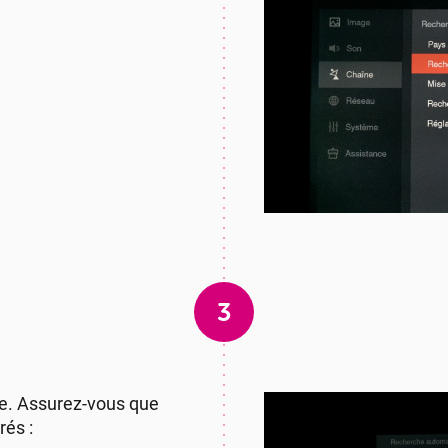
3
e. Assurez-vous que
rés :