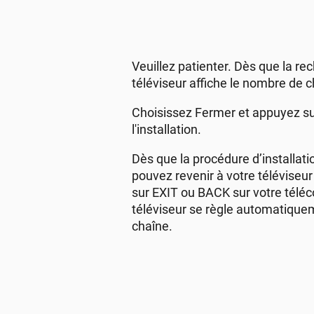
Veuillez patienter. Dès que la re
téléviseur affiche le nombre de 
Choisissez Fermer et appuyez su
l'installation.
Dès que la procédure d’installati
pouvez revenir à votre téléviseu
sur EXIT ou BACK sur votre tél
téléviseur se règle automatique
chaîne.