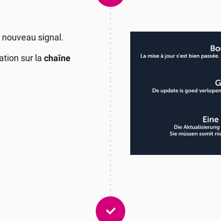
e nouveau signal.
tion sur la
chaîne