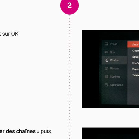
2
 sur OK.
er des chaînes
» puis