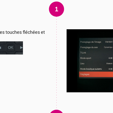
1
 des touches fléchées et