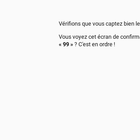
Vérifions que vous captez bien l
Vous voyez cet écran de confirma
« 99 »
? C'est en ordre !