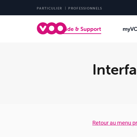
PARTICULIER
PROFESSIONNELS
Aide & Support
myV
Interf
Retour au menu pr