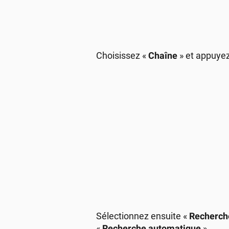
Choisissez «
Chaîne
» et appuyez
Sélectionnez ensuite «
Recherch
«
Recherche automatique
».