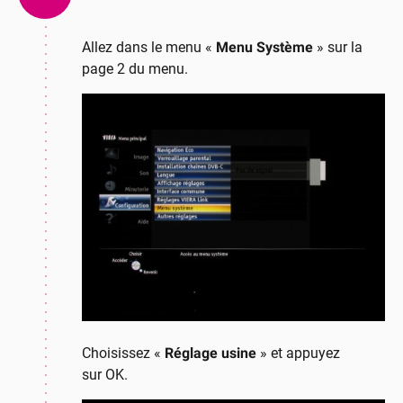
Allez dans le menu «
Menu Système
» sur la
page 2 du menu.
Choisissez «
Réglage usine
» et appuyez
sur OK.