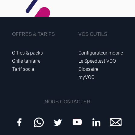
OFFRES & TARIFS
VOS OUTILS
Offres & packs
Configurateur mobile
Grille tarifaire
Le Speedtest VOO
Tarif social
Glossaire
myVOO
NOUS CONTACTER