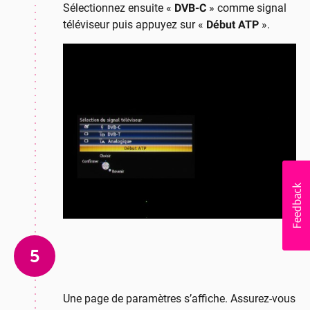
Sélectionnez ensuite «
DVB-C
» comme signal
téléviseur puis appuyez sur «
Début ATP
».
5
Une page de paramètres s’affiche. Assurez-vous