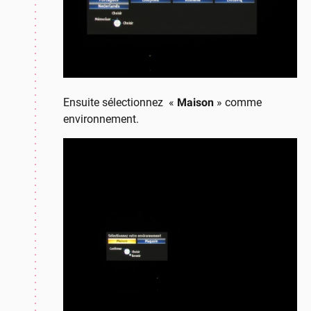
Ensuite sélectionnez «
Maison
» comme
environnement.