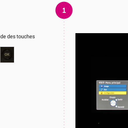
1
aide des touches
: