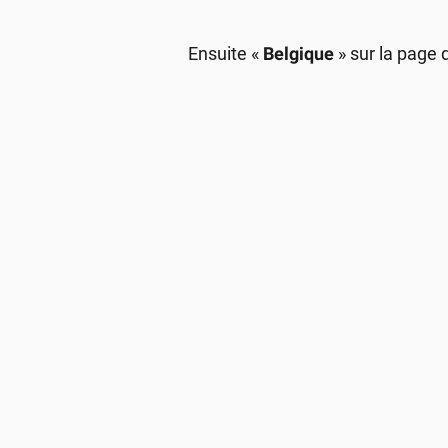
Ensuite «
Belgique
» sur la page 