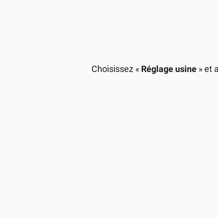
Choisissez «
Réglage usine
» et 