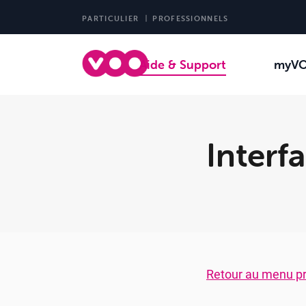
PARTICULIER
PROFESSIONNELS
Aide & Support
myV
Interf
Retour au menu pr