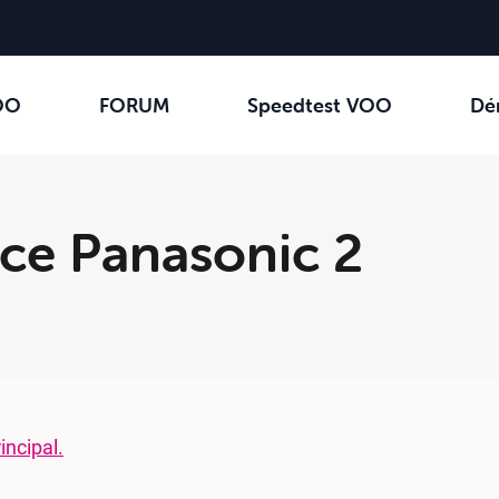
OO
FORUM
Speedtest VOO
Dé
ace Panasonic 2
incipal.