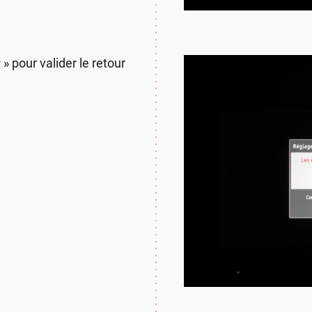
r
» pour valider le retour