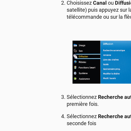
Choisissez
Canal
ou
Diffus
satellite) puis appuyez sur 
télécommande ou sur la flèc
Sélectionnez
Recherche au
première fois.
Sélectionnez
Recherche au
seconde fois