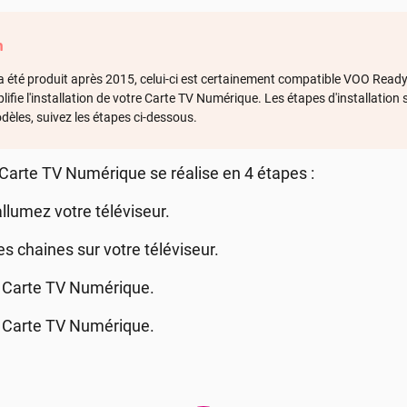
n
r a été produit après 2015, celui-ci est certainement compatible VOO Ready,
plifie l'installation de votre Carte TV Numérique. Les étapes d'installation
dèles, suivez les étapes ci-dessous.
la Carte TV Numérique se réalise en 4 étapes :
llumez votre téléviseur.
s chaines sur votre téléviseur.
e Carte TV Numérique.
e Carte TV Numérique.