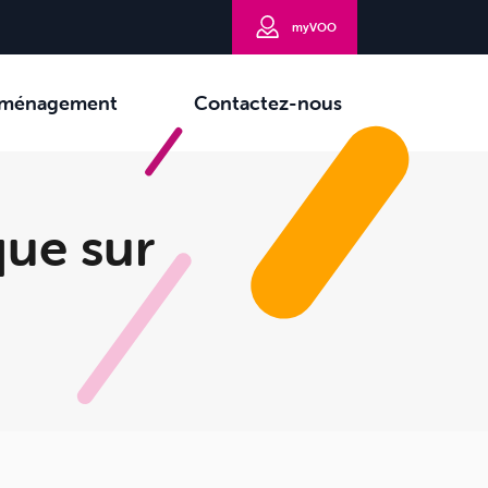
myVOO
ménagement
Contactez-nous
que sur