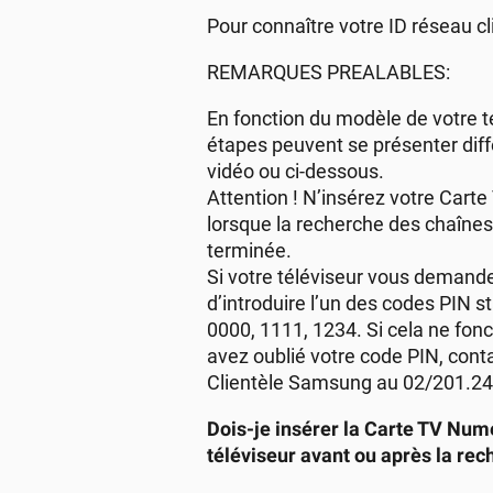
Pour connaître votre ID réseau c
REMARQUES PREALABLES:
En fonction du modèle de votre té
étapes peuvent se présenter dif
vidéo ou ci-dessous.
Attention ! N’insérez votre Car
lorsque la recherche des chaîne
terminée.
Si votre téléviseur vous demand
d’introduire l’un des codes PIN s
0000, 1111, 1234. Si cela ne fon
avez oublié votre code PIN, cont
Clientèle Samsung au 02/201.24
Dois-je insérer la Carte TV Num
téléviseur avant ou après la rec