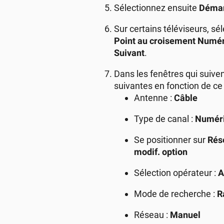
Sélectionnez ensuite
Démar
Sur certains téléviseurs, sé
Point au croisement Numér
Suivant
.
Dans les fenêtres qui suiven
suivantes en fonction de ce
Antenne :
Câble
Type de canal :
Numér
Se positionner sur
Rés
modif. option
Sélection opérateur :
A
Mode de recherche :
R
Réseau :
Manuel