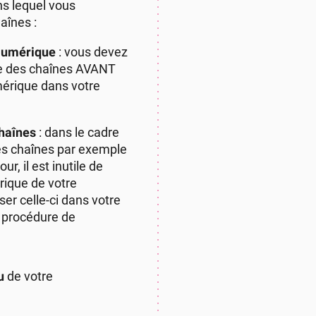
ns lequel vous
aînes :
 Numérique
: vous devez
che des chaînes AVANT
mérique dans votre
chaînes
: dans le cadre
es chaînes par exemple
r, il est inutile de
rique de votre
ser celle-ci dans votre
a procédure de
u
de votre