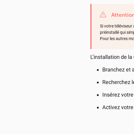
Attentio
Si votre téléviseu
préinstallé qui sim
Pour les autres mo
L’installation de 
Branchez et a
Recherchez le
Insérez votr
Activez votr