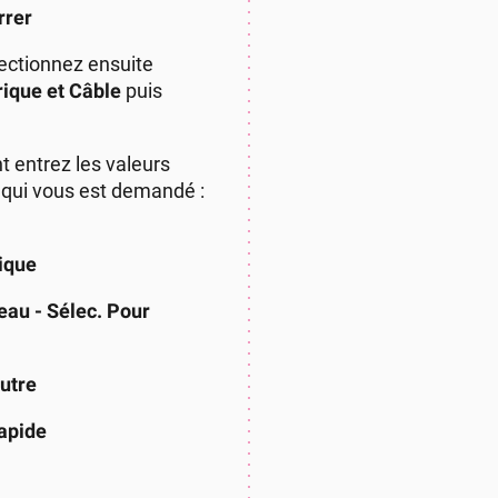
rer
lectionnez ensuite
ique et Câble
puis
t entrez les valeurs
 qui vous est demandé :
ique
eau - Sélec. Pour
utre
apide