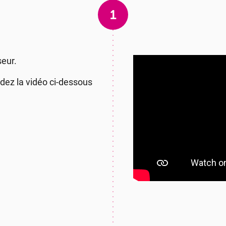
1
seur.
dez la vidéo ci-dessous