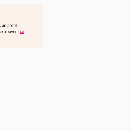
 un profil
 se trouvent
ici
.