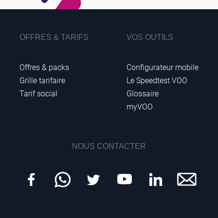
OFFRES & TARIFS
VOS OUTILS
Offres & packs
Configurateur mobile
Grille tarifaire
Le Speedtest VOO
Tarif social
Glossaire
myVOO
NOUS CONTACTER