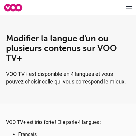
Modifier la langue d'un ou
Aide & Support
plusieurs contenus sur VOO
myVOO
TV+
FORUM
VOO TV+ est disponible en 4 langues et vous
pouvez choisir celle qui vous correspond le mieux.
Speedtest VOO
Déménagement
Contactez-nous
VOO TV+ est très forte ! Elle parle 4 langues :
Français