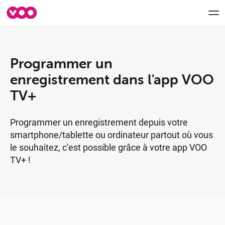
Programmer un
Aide & Support
enregistrement dans l'app VOO
myVOO
TV+
FORUM
Programmer un enregistrement depuis votre
smartphone/tablette ou ordinateur partout où vous
Speedtest VOO
le souhaitez, c’est possible grâce à votre app VOO
TV+ !
Déménagement
Contactez-nous