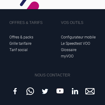
OFFRES & TARIFS
VOS OUTILS
Offres & packs
Configurateur mobile
Grille tarifaire
Le Speedtest VOO
Tarif social
Glossaire
myVOO
NOUS CONTACTER