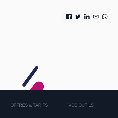
OFFRES & TARIFS
VOS OUTILS