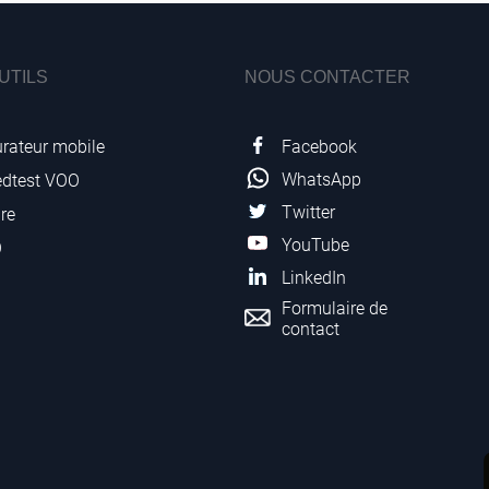
UTILS
NOUS CONTACTER
Facebook
rateur mobile
WhatsApp
edtest VOO
Twitter
re
YouTube
O
LinkedIn
Formulaire de
contact