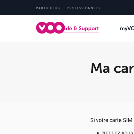
PARTICULIER
PROFESSIONNELS
Aide & Support
myV
Ma car
Si votre carte SIM
Rendez-vous