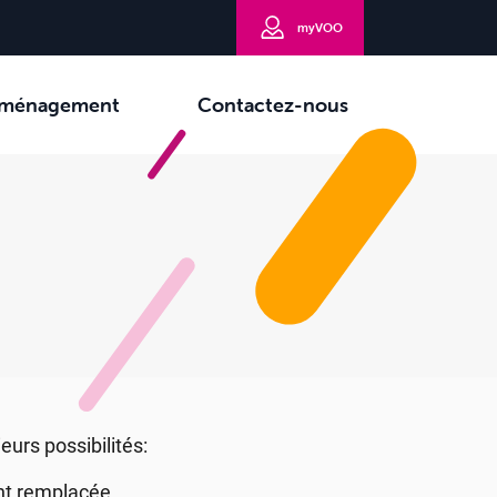
myVOO
ménagement
Contactez-nous
eurs possibilités:
nt remplacée.