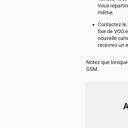
Vous repartir
même.
Contactez le 
fixe de VOO e
nouvelle cart
recevrez un e
Notez que lorsque
GSM.
A