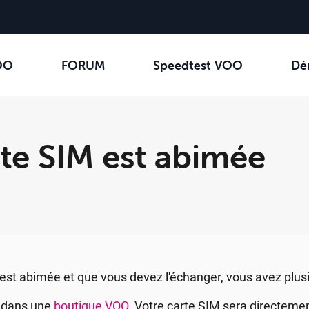
OO
FORUM
Speedtest VOO
Dé
te SIM est abimée
 est abimée et que vous devez l'échanger, vous avez plusi
 dans une
boutique VOO
. Votre carte SIM sera directeme