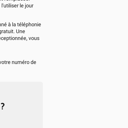
utiliser le jour
né à la téléphonie
gratuit. Une
réceptionnée, vous
 votre numéro de
 ?