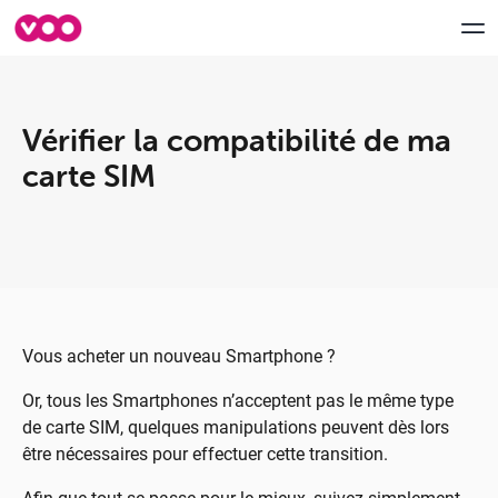
Vérifier la compatibilité de ma
Aide & Support
carte SIM
myVOO
FORUM
Speedtest VOO
Vous acheter un nouveau Smartphone ?
Déménagement
Or, tous les Smartphones n’acceptent pas le même type
Contactez-nous
de carte SIM, quelques manipulations peuvent dès lors
être nécessaires pour effectuer cette transition.