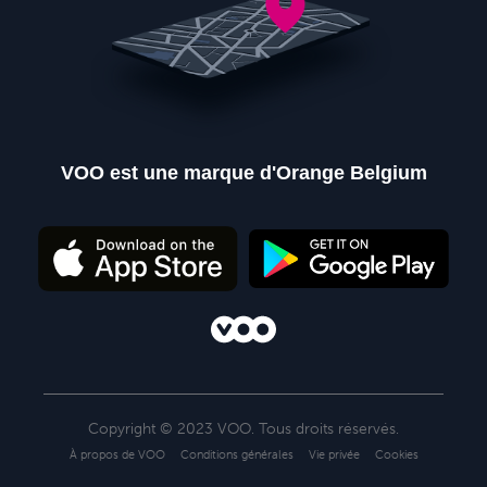
VOO est une marque d'Orange Belgium
Nos points de ventes
Contactez-nous
Copyright © 2023 VOO. Tous droits réservés.
À propos de VOO
Conditions générales
Vie privée
Cookies
PARTICULIER
PROFESSIONNELS