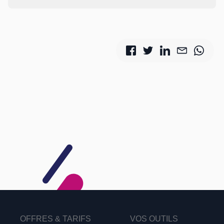
OFFRES & TARIFS
VOS OUTILS