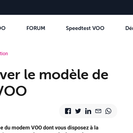
OO
FORUM
Speedtest VOO
Dé
ation
er le modèle de
 VOO
dèle du modem VOO dont vous disposez à la