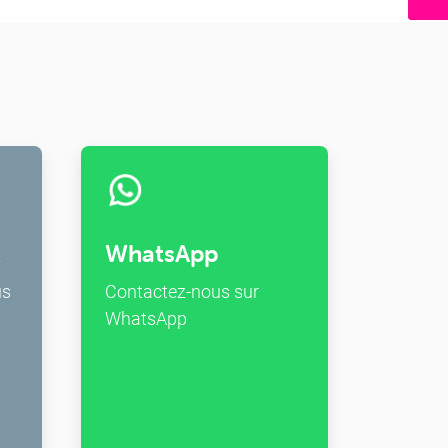
x
WhatsApp
us
Contactez-nous sur
WhatsApp