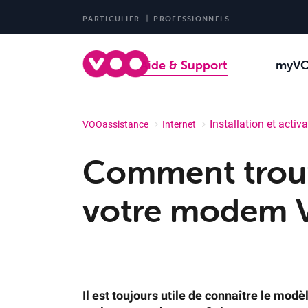
PARTICULIER
PROFESSIONNELS
Aide & Support
myV
Installation et activ
VOOassistance
Internet
Comment trouv
votre modem
Il est toujours utile de connaître le mo