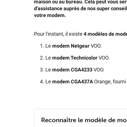
maison ou au bureau. Cela peut vous ser
d'assistance auprès de nos super consei
votre modem.
Pour l'instant, il existe
4 modèles de mo
Le
modem Netgear
VOO.
Le
modem Technicolor
VOO.
Le
modem CGA4233
VOO.
Le
modem CGA437A
Orange, fourni
Re­con­naître le mo­dèle de