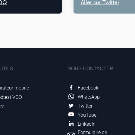
OO
Aller sur Twitter
UTILS
NOUS CONTACTER
Facebook
rateur mobile
WhatsApp
edtest VOO
Twitter
re
YouTube
O
LinkedIn
Formulaire de