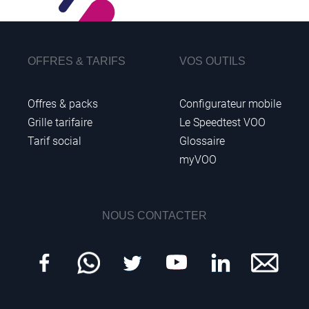
OFFRES & TARIFS
VOS OUTILS
Offres & packs
Configurateur mobile
Grille tarifaire
Le Speedtest VOO
Tarif social
Glossaire
myVOO
NOUS CONTACTER