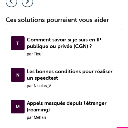
Ces solutions pourraient vous aider
Comment savoir si je suis en IP
T
publique ou privée (CGN) ?
par
Tiou
Les bonnes conditions pour réaliser
N
un speedtest
par
Nicolas_V
Appels masqués depuis l'étranger
M
(roaming)
par
Méhari