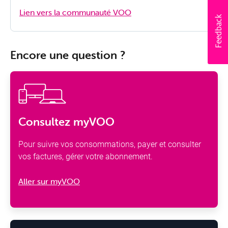
Lien vers la communauté VOO
Encore une question ?
Consultez myVOO
Pour suivre vos consommations, payer et consulter
vos factures, gérer votre abonnement.
Aller sur myVOO